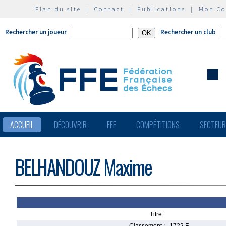
Plan du site
|
Contact
|
Publications
|
Mon C
Rechercher un joueur
Rechercher un club
ACCUEIL
DÉCOUVRIR
FFE
COMPÉTITIONS
SECTEU
BELHANDOUZ Maxime
Titre :