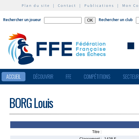
Plan du site
|
Contact
|
Publications
|
Mon C
Rechercher un joueur
Rechercher un club
ACCUEIL
DÉCOUVRIR
FFE
COMPÉTITIONS
SECTEU
BORG Louis
Titre :