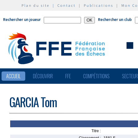
Plan du site
|
Contact
|
Publications
|
Mon C
Rechercher un joueur
Rechercher un club
ACCUEIL
DÉCOUVRIR
FFE
COMPÉTITIONS
SECTEU
GARCIA Tom
Titre :