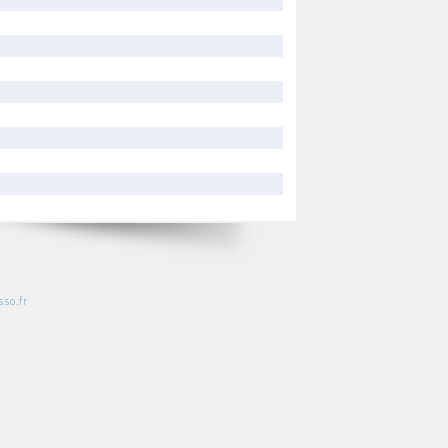
so.fr