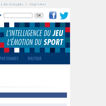
rs de Groupes
|
Imprimer
te
PARTENAIRES
BOUTIQUE