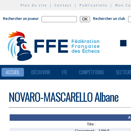
Plan du site
|
Contact
|
Publications
|
Mon C
Rechercher un joueur
Rechercher un club
ACCUEIL
DÉCOUVRIR
FFE
COMPÉTITIONS
SECTEU
NOVARO-MASCARELLO Albane
A
Titre :