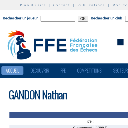
Plan du site
|
Contact
|
Publications
|
Mon C
Rechercher un joueur
Rechercher un club
ACCUEIL
DÉCOUVRIR
FFE
COMPÉTITIONS
SECTEU
GANDON Nathan
Titre :