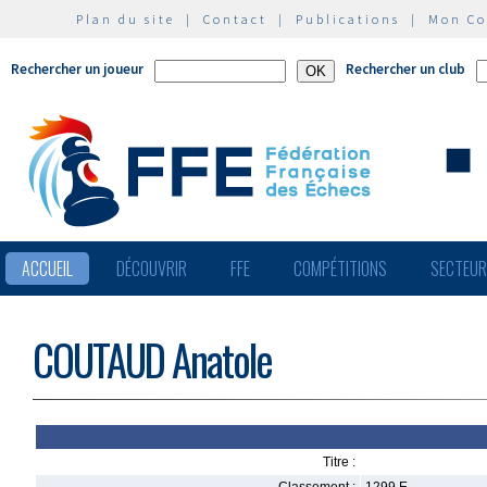
Plan du site
|
Contact
|
Publications
|
Mon C
Rechercher un joueur
Rechercher un club
ACCUEIL
DÉCOUVRIR
FFE
COMPÉTITIONS
SECTEU
COUTAUD Anatole
Titre :