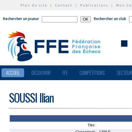
Plan du site
|
Contact
|
Publications
|
Mon C
Rechercher un joueur
Rechercher un club
ACCUEIL
DÉCOUVRIR
FFE
COMPÉTITIONS
SECTEU
SOUSSI Ilian
Titre :