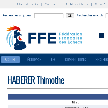
Plan du site
|
Contact
|
Publications
|
Mon C
Rechercher un joueur
Rechercher un club
ACCUEIL
DÉCOUVRIR
FFE
COMPÉTITIONS
SECTEU
HABERER Thimothe
Titre :