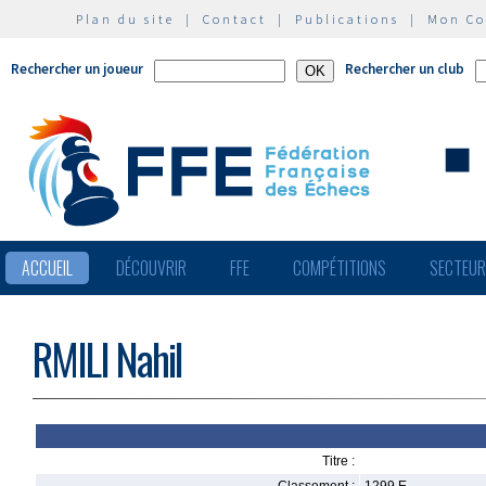
Plan du site
|
Contact
|
Publications
|
Mon C
Rechercher un joueur
Rechercher un club
ACCUEIL
DÉCOUVRIR
FFE
COMPÉTITIONS
SECTEU
RMILI Nahil
Titre :