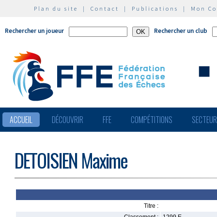
Plan du site
|
Contact
|
Publications
|
Mon C
Rechercher un joueur
Rechercher un club
ACCUEIL
DÉCOUVRIR
FFE
COMPÉTITIONS
SECTEU
DETOISIEN Maxime
Titre :