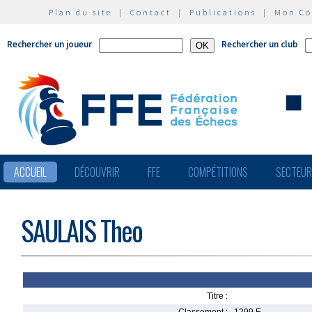
Plan du site
|
Contact
|
Publications
|
Mon C
Rechercher un joueur
Rechercher un club
ACCUEIL
DÉCOUVRIR
FFE
COMPÉTITIONS
SECTEU
SAULAIS Theo
Titre :