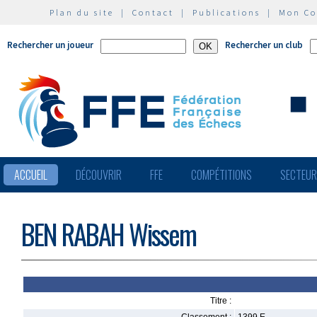
Plan du site
|
Contact
|
Publications
|
Mon C
Rechercher un joueur
Rechercher un club
ACCUEIL
DÉCOUVRIR
FFE
COMPÉTITIONS
SECTEU
BEN RABAH Wissem
Titre :