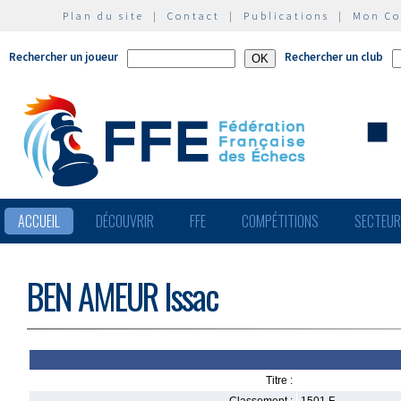
Plan du site
|
Contact
|
Publications
|
Mon C
Rechercher un joueur
Rechercher un club
ACCUEIL
DÉCOUVRIR
FFE
COMPÉTITIONS
SECTEU
BEN AMEUR Issac
Titre :