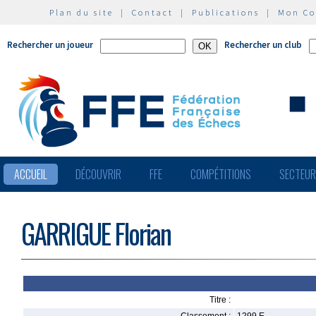
Plan du site
|
Contact
|
Publications
|
Mon C
Rechercher un joueur
Rechercher un club
ACCUEIL
DÉCOUVRIR
FFE
COMPÉTITIONS
SECTEU
GARRIGUE Florian
Titre :