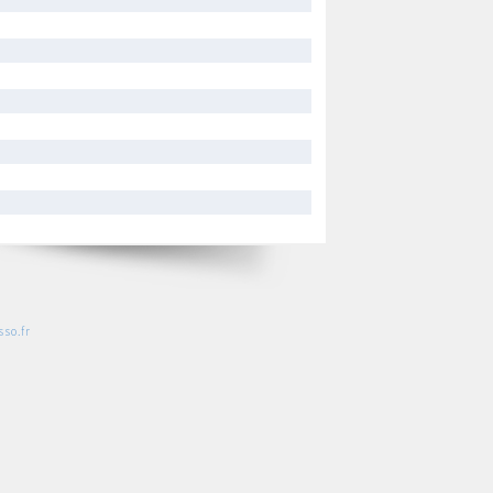
so.fr