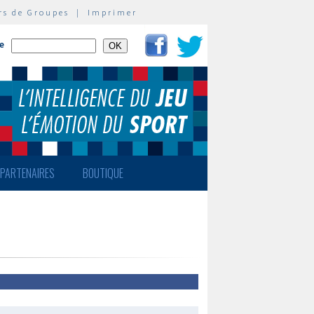
rs de Groupes
|
Imprimer
te
PARTENAIRES
BOUTIQUE