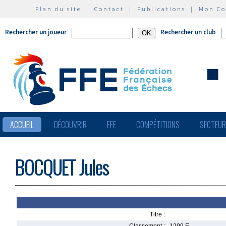
Plan du site
|
Contact
|
Publications
|
Mon C
Rechercher un joueur
Rechercher un club
ACCUEIL
DÉCOUVRIR
FFE
COMPÉTITIONS
SECTEU
BOCQUET Jules
Titre :