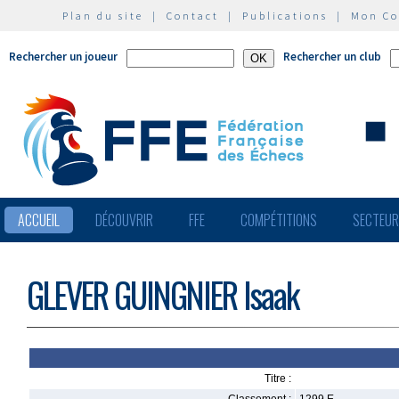
Plan du site
|
Contact
|
Publications
|
Mon C
Rechercher un joueur
Rechercher un club
ACCUEIL
DÉCOUVRIR
FFE
COMPÉTITIONS
SECTEU
GLEVER GUINGNIER Isaak
Titre :