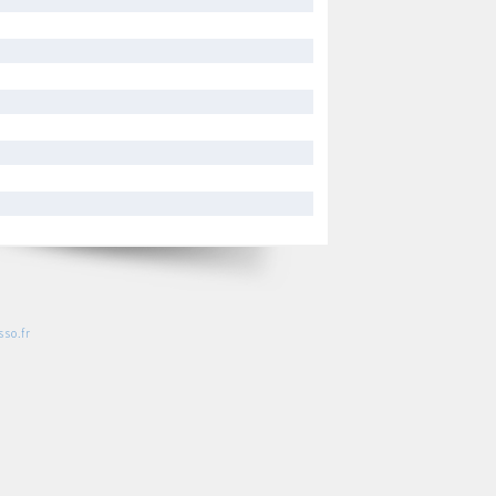
so.fr