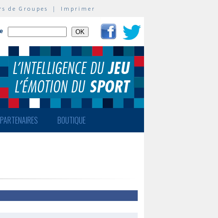
rs de Groupes
|
Imprimer
te
PARTENAIRES
BOUTIQUE