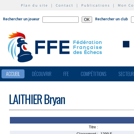
Plan du site
|
Contact
|
Publications
|
Mon C
Rechercher un joueur
Rechercher un club
ACCUEIL
DÉCOUVRIR
FFE
COMPÉTITIONS
SECTEU
LAITHIER Bryan
Titre :