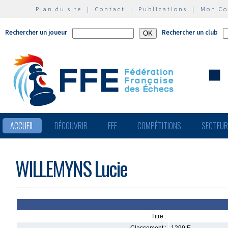
Plan du site
|
Contact
|
Publications
|
Mon C
Rechercher un joueur
Rechercher un club
ACCUEIL
DÉCOUVRIR
FFE
COMPÉTITIONS
SECTEU
WILLEMYNS Lucie
Titre :