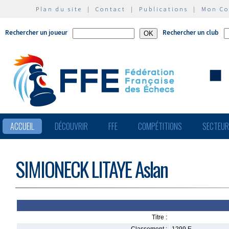
Plan du site
|
Contact
|
Publications
|
Mon C
Rechercher un joueur
Rechercher un club
ACCUEIL
DÉCOUVRIR
FFE
COMPÉTITIONS
SECTEU
SIMIONECK LITAYE Aslan
Titre :