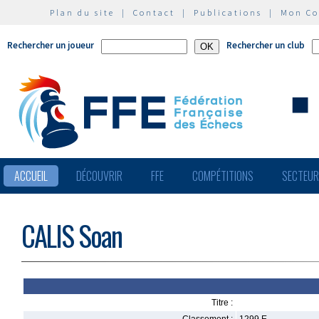
Plan du site
|
Contact
|
Publications
|
Mon C
Rechercher un joueur
Rechercher un club
ACCUEIL
DÉCOUVRIR
FFE
COMPÉTITIONS
SECTEU
CALIS Soan
Titre :