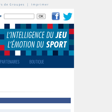
rs de Groupes
|
Imprimer
te
PARTENAIRES
BOUTIQUE