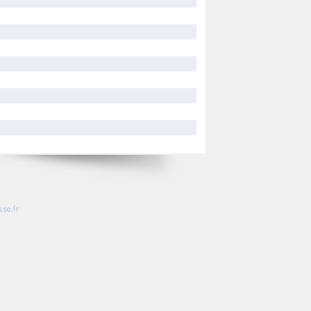
so.fr