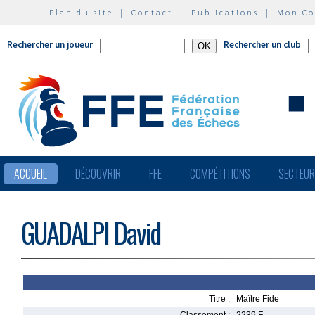
Plan du site
|
Contact
|
Publications
|
Mon C
Rechercher un joueur
Rechercher un club
ACCUEIL
DÉCOUVRIR
FFE
COMPÉTITIONS
SECTEU
GUADALPI David
Titre :
Maître Fide