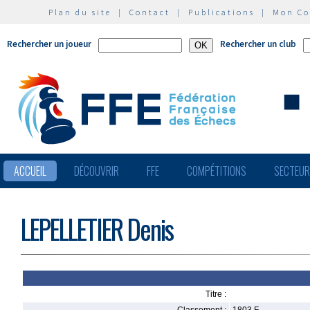
Plan du site
|
Contact
|
Publications
|
Mon C
Rechercher un joueur
Rechercher un club
ACCUEIL
DÉCOUVRIR
FFE
COMPÉTITIONS
SECTEU
LEPELLETIER Denis
Titre :