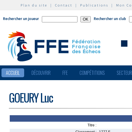
Plan du site
|
Contact
|
Publications
|
Mon C
Rechercher un joueur
Rechercher un club
ACCUEIL
DÉCOUVRIR
FFE
COMPÉTITIONS
SECTEU
GOEURY Luc
Titre :