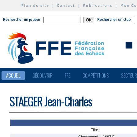
Plan du site
|
Contact
|
Publications
|
Mon C
Rechercher un joueur
Rechercher un club
ACCUEIL
DÉCOUVRIR
FFE
COMPÉTITIONS
SECTEU
STAEGER Jean-Charles
Titre :