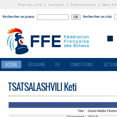
Plan du site
|
Contact
|
Publications
|
Mon C
Rechercher un joueur
Rechercher un club
ACCUEIL
DÉCOUVRIR
FFE
COMPÉTITIONS
SECTEU
TSATSALASHVILI Keti
Titre :
Grand Maître Fémin