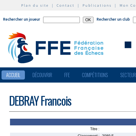
Plan du site
|
Contact
|
Publications
|
Mon C
Rechercher un joueur
Rechercher un club
ACCUEIL
DÉCOUVRIR
FFE
COMPÉTITIONS
SECTEU
DEBRAY Francois
Titre :