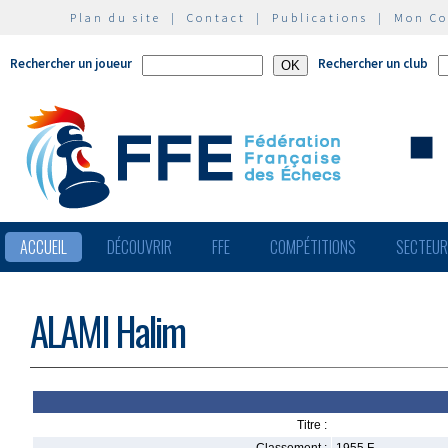
Plan du site
|
Contact
|
Publications
|
Mon C
Rechercher un joueur
Rechercher un club
ACCUEIL
DÉCOUVRIR
FFE
COMPÉTITIONS
SECTEU
ALAMI Halim
Titre :