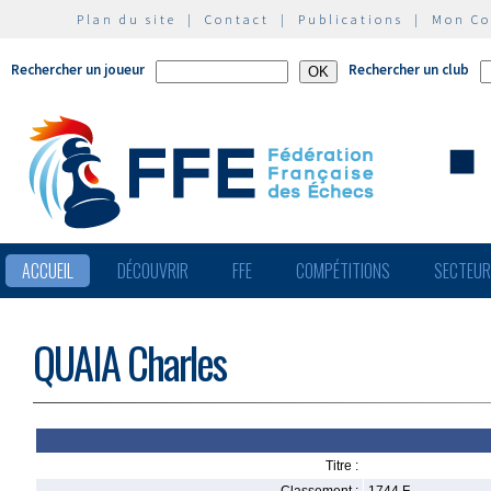
Plan du site
|
Contact
|
Publications
|
Mon C
Rechercher un joueur
Rechercher un club
ACCUEIL
DÉCOUVRIR
FFE
COMPÉTITIONS
SECTEU
QUAIA Charles
Titre :