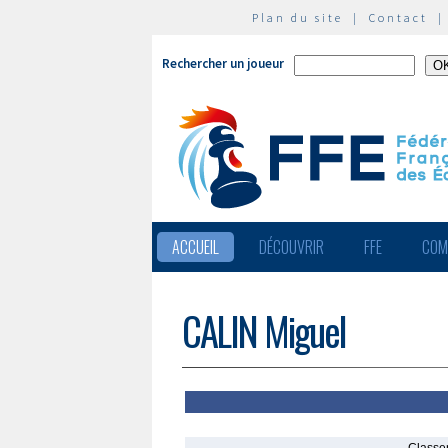
Plan du site
|
Contact
Rechercher un joueur
ACCUEIL
DÉCOUVRIR
FFE
COM
CALIN Miguel