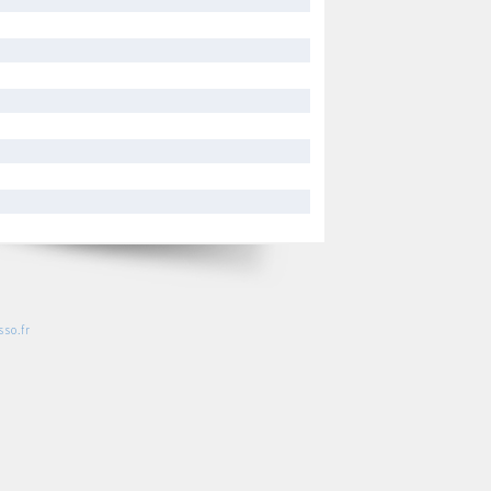
so.fr