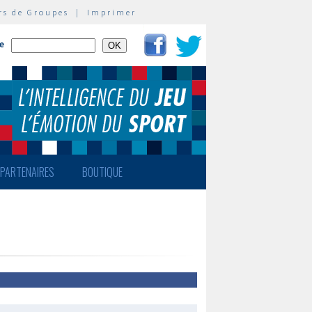
rs de Groupes
|
Imprimer
te
PARTENAIRES
BOUTIQUE