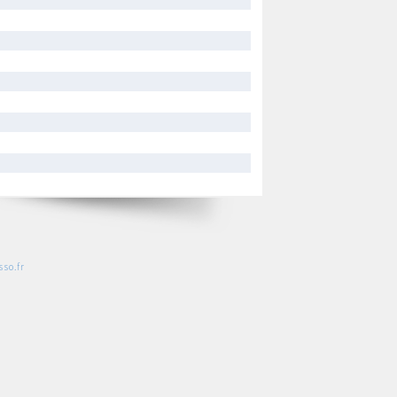
so.fr