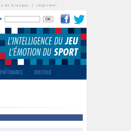
rs de Groupes
|
Imprimer
te
PARTENAIRES
BOUTIQUE