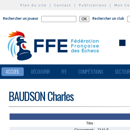
Plan du site
|
Contact
|
Publications
|
Mon C
Rechercher un joueur
Rechercher un club
ACCUEIL
DÉCOUVRIR
FFE
COMPÉTITIONS
SECTEU
BAUDSON Charles
Titre :