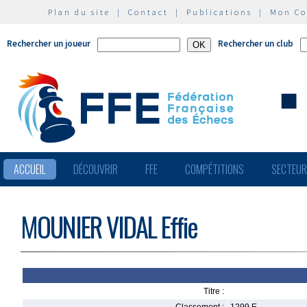
Plan du site
|
Contact
|
Publications
|
Mon C
Rechercher un joueur
Rechercher un club
ACCUEIL
DÉCOUVRIR
FFE
COMPÉTITIONS
SECTEU
MOUNIER VIDAL Effie
Titre :