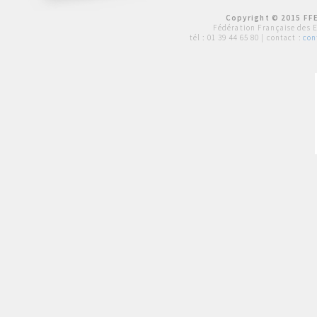
Copyright © 2015 FFE
Fédération Française des 
tél :
01 39 44 65 80
| contact :
con