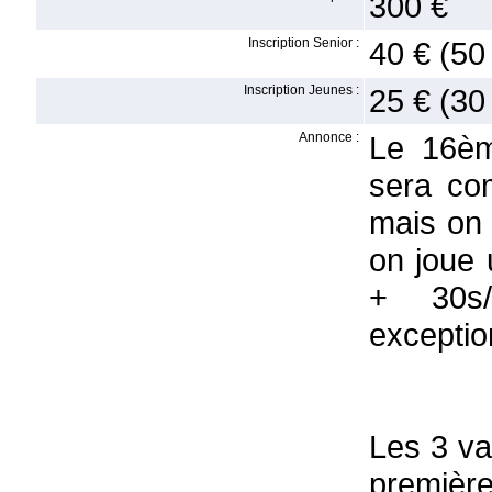
300 €
Inscription Senior :
40 € (50
Inscription Jeunes :
25 € (30
Annonce :
Le 16èm
sera co
mais on
on joue 
+ 30s/
exceptio
Les 3 va
première