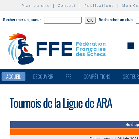
Plan du site
|
Contact
|
Publications
|
Mon C
Rechercher un joueur
Rechercher un club
ACCUEIL
DÉCOUVRIR
FFE
COMPÉTITIONS
SECTEU
Tournois de la Ligue de ARA
4e étap