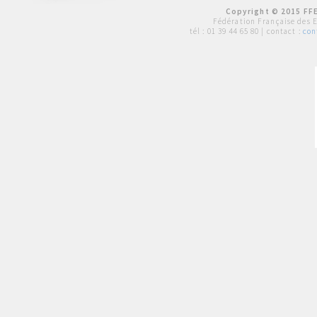
Copyright © 2015 FFE
Fédération Française des 
tél :
01 39 44 65 80
| contact :
con