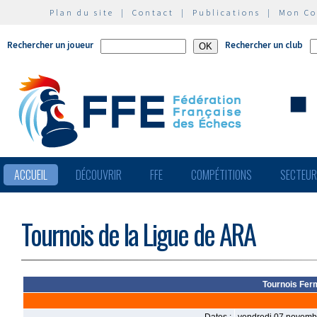
Plan du site
|
Contact
|
Publications
|
Mon C
Rechercher un joueur
Rechercher un club
ACCUEIL
DÉCOUVRIR
FFE
COMPÉTITIONS
SECTEU
Tournois de la Ligue de ARA
Tournois Fer