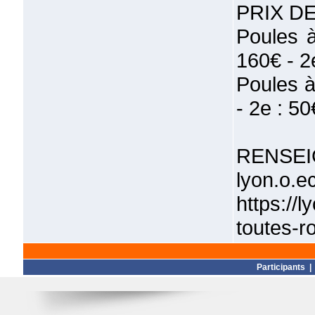
PRIX D
Poules à
160€ - 2
Poules à
- 2e : 50
RENSEI
lyon.o.e
https://
toutes-r
Participants