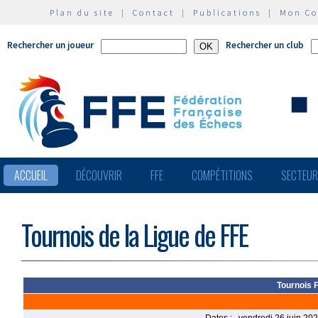
Plan du site
|
Contact
|
Publications
|
Mon C
Rechercher un joueur
Rechercher un club
ACCUEIL
DÉCOUVRIR
FFE
COMPÉTITIONS
SECTEU
Tournois de la Ligue de FFE
Tournois 