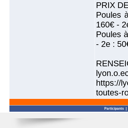
PRIX D
Poules à
160€ - 2
Poules à
- 2e : 50
RENSEI
lyon.o.e
https://
toutes-r
Participants