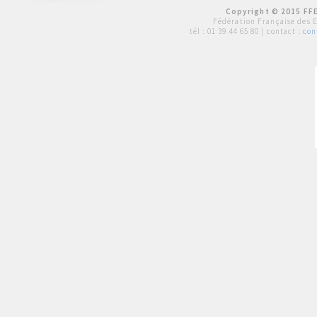
Copyright © 2015 FFE
Fédération Française des 
tél :
01 39 44 65 80
| contact :
con