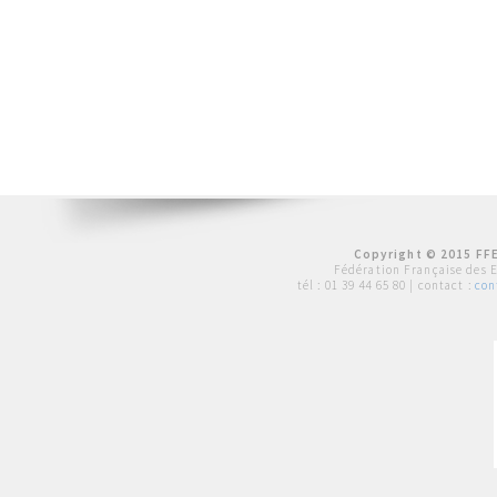
Copyright © 2015 FFE
Fédération Française des 
tél :
01 39 44 65 80
| contact :
con