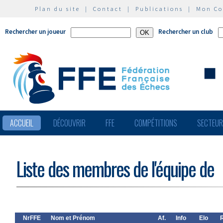
Plan du site
|
Contact
|
Publications
|
Mon C
Rechercher un joueur
Rechercher un club
ACCUEIL
DÉCOUVRIR
FFE
COMPÉTITIONS
SECTEU
Liste des membres de l'équipe de
NrFFE
Nom et Prénom
Af.
Info
Elo