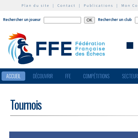
Plan du site
|
Contact
|
Publications
|
Mon C
Rechercher un joueur
Rechercher un club
ACCUEIL
DÉCOUVRIR
FFE
COMPÉTITIONS
SECTEU
Tournois