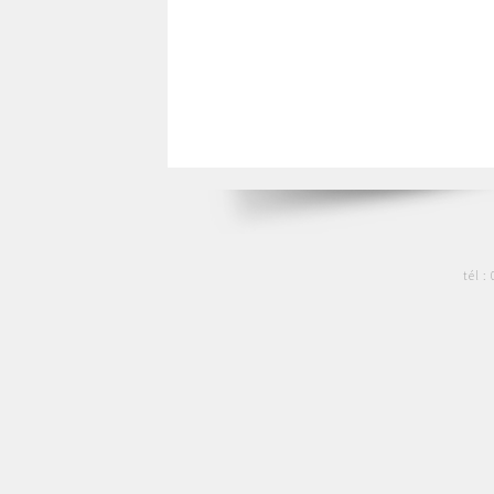
tél :