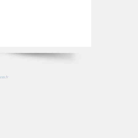
so.fr