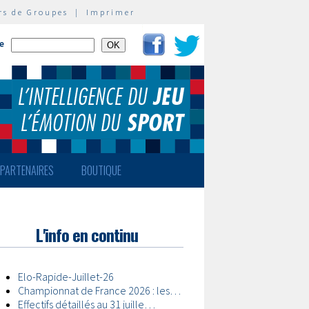
rs de Groupes
|
Imprimer
te
PARTENAIRES
BOUTIQUE
L'info en continu