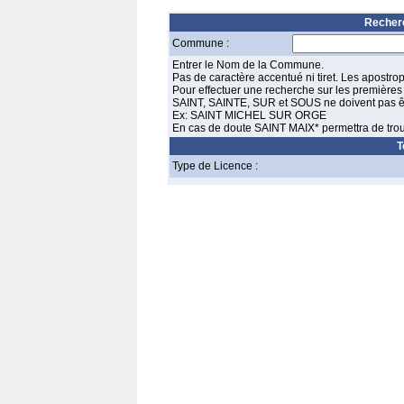
Recher
Commune :
Entrer le Nom de la Commune.
Pas de caractère accentué ni tiret. Les apostr
Pour effectuer une recherche sur les premières le
SAINT, SAINTE, SUR et SOUS ne doivent pas ê
Ex: SAINT MICHEL SUR ORGE
En cas de doute SAINT MAIX* permettra de t
T
Type de Licence :