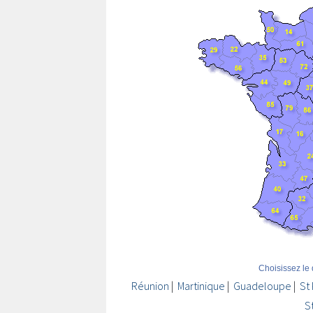
Choisissez le 
Réunion
|
Martinique
|
Guadeloupe
|
St
S