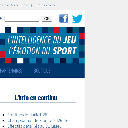
rs de Groupes
|
Imprimer
te
PARTENAIRES
BOUTIQUE
L'info en continu