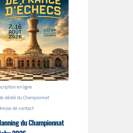
scription en ligne
ite dédié du Championnat
dresse de contact
lanning du Championnat
ichy 2026