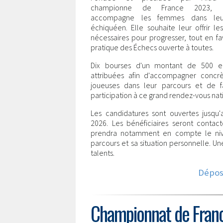
championne de France 2023, l'a
accompagne les femmes dans leu
échiquéen. Elle souhaite leur offrir le
nécessaires pour progresser, tout en fa
pratique des Échecs ouverte à toutes.
Dix bourses d'un montant de 500 e
attribuées afin d'accompagner concr
joueuses dans leur parcours et de fac
participation à ce grand rendez-vous nat
Les candidatures sont ouvertes jusqu'a
2026. Les bénéficiaires seront contact
prendra notamment en compte le nivea
parcours et sa situation personnelle. U
talents.
Dépos
Championnat de Franc