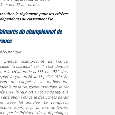
Vétérans
: 65 ans ou plus
nsultez le règlement pour les critères
ndépendants du classement Elo.
almarès du championnat de
rance
ef historique
e premier championnat de France,
alifié "d'officieux" car il s'est déroulé
ant la création de la FFE en 1921, s'est
sputé à Lyon du 26 au 31 juillet 1914. En
aison de l'appel à la mobilisation
nérale de la 1re guerre mondiale, le 1er
ût 1914, la réunion au cours de laquelle
 Fédération Française des Echecs devait
tre créée fut annulée. Le vainqueur,
phonse Goetz, reçut un vase de Sèvres,
fert par le Président de la République,