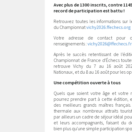
Avec plus de 1300 inscrits, contre 1145
record de participation est battu !
Retrouvez toutes les informations sur l
du Championnat
vichy2026.ffechecs.org
Votre adresse de contact pour o
renseignements :
vichy2026@ffechecs.fr
Après le succès retentissant de l'édit
Championnat de France d'Échecs toutes
retrouve Vichy du 7 au 16 août 20
Nationaux, et du 8 au 16 août pour les op
Une compétition ouverte à tous
Quels que soient votre âge et votre n
pourrez prendre part à cette édition,
des meilleurs grands maîtres français. 
thermale aux nombreux attraits tourist
par ailleurs un cadre de séjour idéal pou
et leurs accompagnants, faisant du 
bien plus qu'une simple participation spo