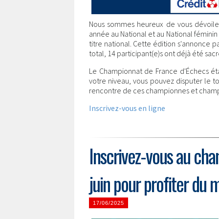
Nous sommes heureux de vous dévoiler l
année au National et au National féminin
titre national. Cette édition s'annonce 
total, 14 participant(e)s ont déjà été sacr
Le Championnat de France d'Échecs étan
votre niveau, vous pouvez disputer le t
rencontre de ces championnes et champ
Inscrivez-vous en ligne
Inscrivez-vous au cha
juin pour profiter du m
17/06/2025