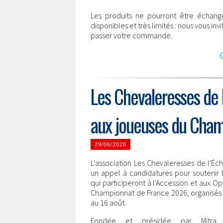
Les produits ne pourront être échang
disponibles et très limités : nous vous in
passer votre commande.
Les Chevaleresses de l
aux joueuses du Cha
29/06/2026
L'association Les Chevaleresses de l'Éch
un appel à candidatures pour soutenir 
qui participeront à l'Accession et aux O
Championnat de France 2026, organisés 
au 16 août.
Fondée et présidée par Mitra H