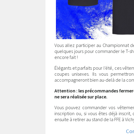
Vous allez participer au Championnat de
quelques jours pour commander le T-shirt
encore fait !
Élégants et parfaits pour l'été, ces vête
coupes unisexes. Ils vous permettr
accompagneront bien au-delà de la com
Attention : les précommandes fermero
ne sera réalisée sur place.
Vous pouvez commander vos vêtement
inscription ou, si vous êtes déjà insc
ensuite à retirer au stand de la FFE à Vich
Co