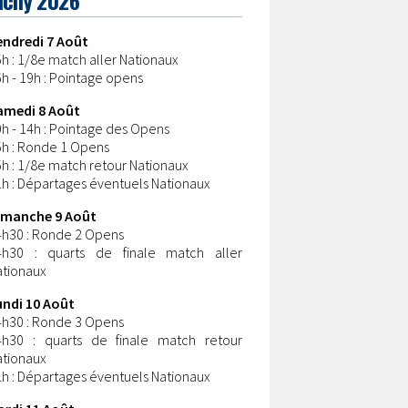
endredi 7 Août
h : 1/8e match aller Nationaux
h - 19h : Pointage opens
amedi 8 Août
h - 14h : Pointage des Opens
5h : Ronde 1 Opens
h : 1/8e match retour Nationaux
h : Départages éventuels Nationaux
imanche 9 Août
4h30 : Ronde 2 Opens
4h30 : quarts de finale match aller
ationaux
undi 10 Août
4h30 : Ronde 3 Opens
4h30 : quarts de finale match retour
ationaux
h : Départages éventuels Nationaux