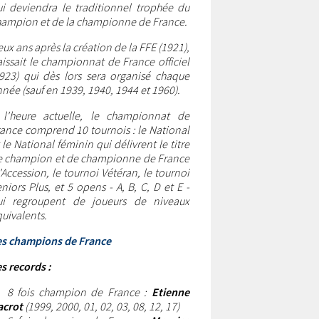
i deviendra le traditionnel trophée du
hampion et de la championne de France.
ux ans après la création de la FFE (1921),
issait le championnat de France officiel
923) qui dès lors sera organisé chaque
née (sauf en 1939, 1940, 1944 et 1960).
 l'heure actuelle, le championnat de
ance comprend 10 tournois : le National
 le National féminin qui délivrent le titre
e champion et de championne de France
l'Accession, le tournoi Vétéran, le tournoi
niors Plus, et 5 opens - A, B, C, D et E -
ui regroupent de joueurs de niveaux
uivalents.
es champions de France
s records :
•
8 fois champion de France
:
Etienne
acrot
(1999, 2000, 01, 02, 03, 08, 12, 17)