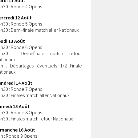
ardi 11 Août
4h30 : Ronde 4 Opens
ercredi 12 Août
4h30 : Ronde 5 Opens
h30 : Demi-finale match aller Nationaux
eudi 13 Août
4h30 : Ronde 6 Opens
4h30 : Demi-finale match retour
ationaux
1h : Départages éventuels 1/2 Finale
ationaux
endredi 14 Août
4h30 : Ronde 7 Opens
h30 : Finales match aller Nationaux
amedi 15 Août
4h30 : Ronde 8 Opens
h30 : Finales match retour Nationaux
imanche 16 Août
0h : Ronde 9 Opens