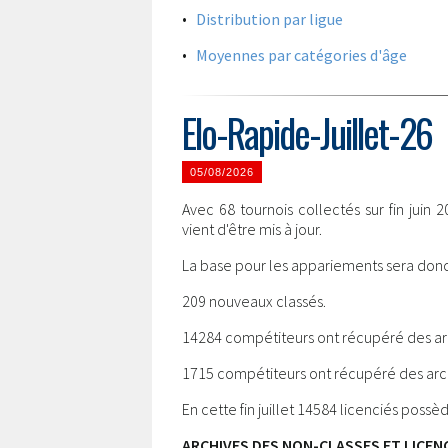
•
Distribution par ligue
•
Moyennes par catégories d'âge
Elo-Rapide-Juillet-26
05/08/2026
Avec 68 tournois collectés sur fin juin 
vient d'être mis à jour.
La base pour les appariements sera donc 
209 nouveaux classés.
14284 compétiteurs ont récupéré des ar
1715 compétiteurs ont récupéré des archi
En cette fin juillet 14584 licenciés poss
ARCHIVES DES NON-CLASSES ET LICENC