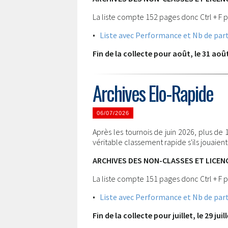
La liste compte 152 pages donc Ctrl + F p
•
Liste avec Performance et Nb de part
Fin de la collecte pour août, le 31 aoû
Archives Elo-Rapide
06/07/2026
Après les tournois de juin 2026, plus de
véritable classement rapide s'ils jouaien
ARCHIVES DES NON-CLASSES ET LICENC
La liste compte 151 pages donc Ctrl + F p
•
Liste avec Performance et Nb de part
Fin de la collecte pour juillet, le 29 juil