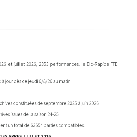
2026 et juillet 2026, 2353 performances, le Elo-Rapide FFE
à jour dès ce jeudi 6/8/26 au matin
chives constituées de septembre 2025 à juin 2026
ves issues de la saison 24-25.
èdent un total de 63654 parties compatibles.
IES APRES JUILLET 2026