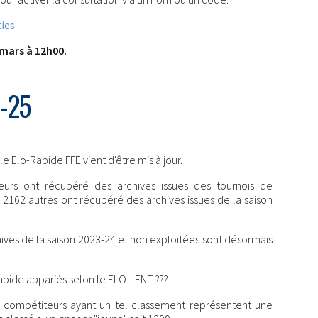
ies
3 mars à 12h00.
-25
 Elo-Rapide FFE vient d'être mis à jour.
urs ont récupéré des archives issues des tournois de
62 autres ont récupéré des archives issues de la saison
ives de la saison 2023-24 et non exploitées sont désormais
pide appariés selon le ELO-LENT ???
s compétiteurs ayant un tel classement représentent une