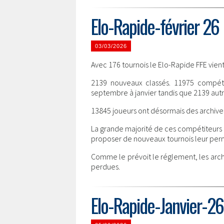
Elo-Rapide-février 26
03/03/2026
Avec 176 tournois le Elo-Rapide FFE vient 
2139 nouveaux classés. 11975 compéti
septembre à janvier tandis que 2139 autr
13845 joueurs ont désormais des archive
La grande majorité de ces compétiteurs a
proposer de nouveaux tournois leur perm
Comme le prévoit le réglement, les arch
perdues.
Elo-Rapide-Janvier-26