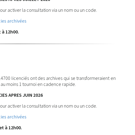
our activer la consultation via un nom ou un code.
ies archivées
t à 12h00.
 14700 licenciés ont des archives qui se transformeraient en
t au moins 1 tournoi en cadence rapide.
IES APRES JUIN 2026
our activer la consultation via un nom ou un code.
ies archivées
let à 12h00.