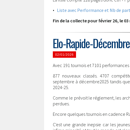
•
Liste avec Performance et Nb de part
Fin de la collecte pour février 26, le 0
Elo-Rapide-Décembre
02/01/2026
Avec 191 tournois et 7101 performances le
877 nouveaux classés. 4707 compétite
septembre à décembre2025 tandis que 21
2024-25.
Comme le prévoit le réglement, les arch
perdues.
Encore quelques tournois en cadence Ra
C'est une grande inepsie car les jeune