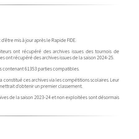
d'être mis à jour après le Rapide FIDE.
teurs ont récupéré des archives issues des tournois de
es ont récupéré des archives issues de la saison 2024-25.
s contenant 61353 parties compatibles.
 constitué ces archives via les compétitions scolaires. Leur
ettrait d'obtenir un premier classement.
ives de la saison 2023-24 et non exploitées sont désormais