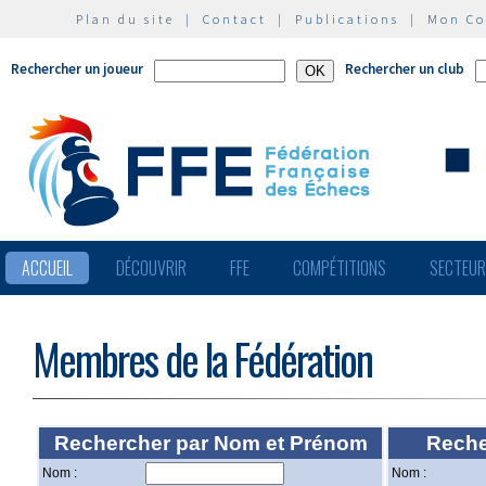
Plan du site
|
Contact
|
Publications
|
Mon C
Rechercher un joueur
Rechercher un club
ACCUEIL
DÉCOUVRIR
FFE
COMPÉTITIONS
SECTEU
Membres de la Fédération
Rechercher par Nom et Prénom
Recher
Nom :
Nom :