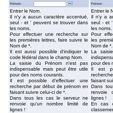
Prénom :
Prénom :
Entrer le Nom.
Entrer le
Il n'y a aucun caractère accentué,
Il n'y a 
seul - et ' peuvent se trouver dans
seul - et
les noms.
les noms.
Pour effectuer une recherche sur
Pour eff
les premières lettres, faire suivre le
les premiè
Nom de *.
Nom de *.
Il est aussi possible d'indiquer le
La saisi
code fédéral dans le champ Nom.
indispens
La saisie du Prénom n'est pas
pour des 
indispensable mais peut être utile
Il est p
pour des noms courants.
recherch
Il est possible d'effectuer une
faisant sui
recherche par début de prénom en
Dans tou
faisant suivre celui-ci de *.
renvoie 
Dans tous les cas le serveur ne
lignes !
renvoie qu'un nombre limité de
En cas d
lignes !
classeme