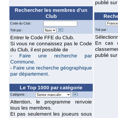
publié su
Rechercher les membres d'un
Club
Reche
Code du Club :
Trié par :
Trié par :
Sélectionn
Entrer le Code FFE du Club.
En cas d
Si vous ne connaissez pas le Code
classeme
du Club, il est possible de
publié su
-
Faire une recherche par
Commune.
-
Faire une recherche géographique
par département.
Le Top 1000 par catégorie
Catégorie :
Attention, le programme renvoie
tous les membres.
Et pas seulement les joueurs sous