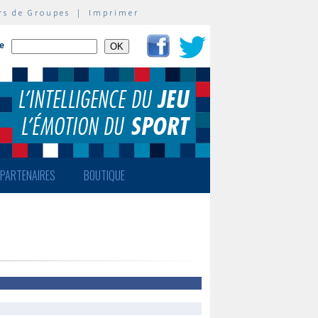
rs de Groupes
|
Imprimer
te
PARTENAIRES
BOUTIQUE