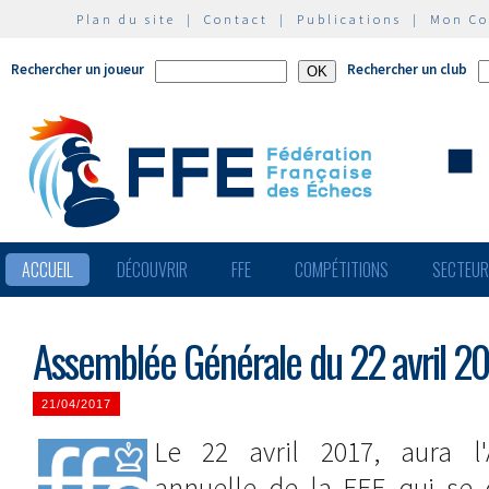
Plan du site
|
Contact
|
Publications
|
Mon C
Rechercher un joueur
Rechercher un club
ACCUEIL
DÉCOUVRIR
FFE
COMPÉTITIONS
SECTEU
Assemblée Générale du 22 avril 20
21/04/2017
Le 22 avril 2017, aura l
annuelle de la FFE qui se 