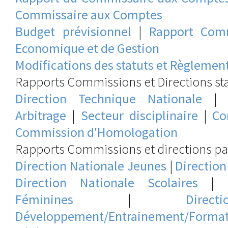
Commissaire aux Comptes
Budget prévisionnel
|
Rapport Comm
Economique et de Gestion
Modifications des statuts et Règlement
Rapports Commissions et Directions sta
Direction Technique Nationale
Arbitrage
|
Secteur disciplinaire
|
Co
Commission d'Homologation
Rapports Commissions et directions par
Direction Nationale Jeunes
|
Directio
Direction Nationale Scolaires
|
Féminines
|
Direc
Développement/Entrainement/Format