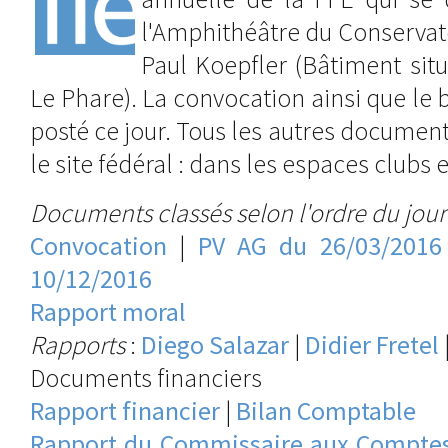
l'Amphithéâtre du Conservat
Paul Koepfler (Bâtiment si
Le Phare). La convocation ainsi que le 
posté ce jour. Tous les autres document
le site fédéral : dans les espaces clubs 
Documents classés selon l'ordre du jour
Convocation
|
PV AG du 26/03/2016
10/12/2016
Rapport moral
Rapports
:
Diego Salazar
|
Didier Fretel
Documents financiers
Rapport financier
|
Bilan Comptable
Rapport du Commissaire aux Compte